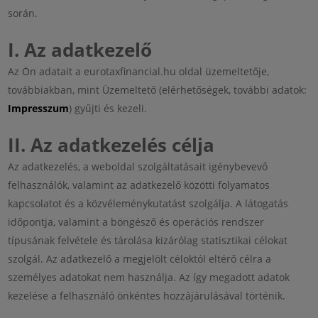
során.
I. Az adatkezelő
Az Ön adatait a eurotaxfinancial.hu oldal üzemeltetője,
továbbiakban, mint Üzemeltető (elérhetőségek, további adatok:
Impresszum
) gyűjti és kezeli.
II. Az adatkezelés célja
Az adatkezelés, a weboldal szolgáltatásait igénybevevő
felhasználók, valamint az adatkezelő közötti folyamatos
kapcsolatot és a közvéleménykutatást szolgálja. A látogatás
időpontja, valamint a böngésző és operációs rendszer
típusának felvétele és tárolása kizárólag statisztikai célokat
szolgál. Az adatkezelő a megjelölt céloktól eltérő célra a
személyes adatokat nem használja. Az így megadott adatok
kezelése a felhasználó önkéntes hozzájárulásával történik.