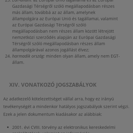
Gazdasági Térségről szóló megállapodásban részes
más állam, továbbá az az állam, amelynek
állampolgára az Európai Unió és tagállamai, valamint
az Európai Gazdasági Térségről szóló
megállapodásban nem részes állam között létrejött
nemzetközi szerződés alapján az Európai Gazdasági
Térségről szóló megállapodásban részes állam
állampolgárával azonos jogállást élvez;
harmadik ország:
minden olyan állam, amely nem EGT-
állam.
XIV. VONATKOZÓ JOGSZABÁLYOK
Az adatkezelő kötelezettséget vállal arra, hogy ez irányú
tevékenységét a mindenkor hatályos jogszabályok szerint végzi.
Ezek a jelen dokumentum kiadásakor az alábbiak:
2001. évi CVIII. törvény az elektronikus kereskedelmi