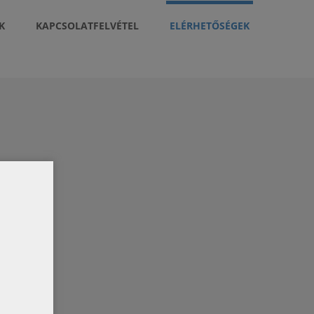
K
KAPCSOLATFELVÉTEL
ELÉRHETŐSÉGEK